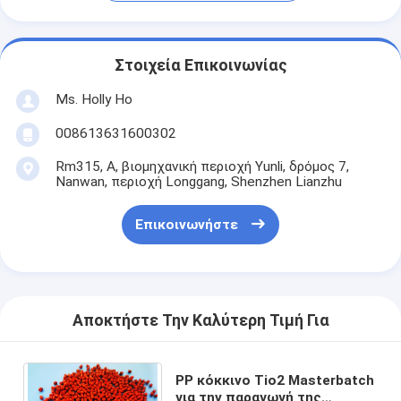
Στοιχεία Επικοινωνίας
Ms. Holly Ho
008613631600302
Rm315, Α, βιομηχανική περιοχή Yunli, δρόμος 7,
Nanwan, περιοχή Longgang, Shenzhen Lianzhu
Επικοινωνήστε
Αποκτήστε Την Καλύτερη Τιμή Για
PP κόκκινο Tio2 Masterbatch
για την παραγωγή της