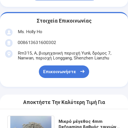
Στοιχεία Επικοινωνίας
Ms. Holly Ho
008613631600302
Rm315, Α, βιομηχανική περιοχή Yunli, δρόμος 7,
Nanwan, περιοχή Longgang, Shenzhen Lianzhu
Επικοινωνήστε
Αποκτήστε Την Καλύτερη Τιμή Για
Μικρό μέγεθος 4mm
Defoaming βαθμός ταινιών