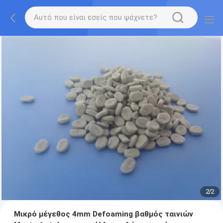
2
/
2
Μικρό μέγεθος 4mm Defoaming βαθμός ταινιών